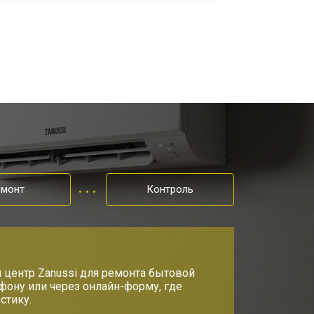
емонт
Контроль
 центр Zanussi для ремонта бытовой
ефону или через онлайн-форму, где
стику.