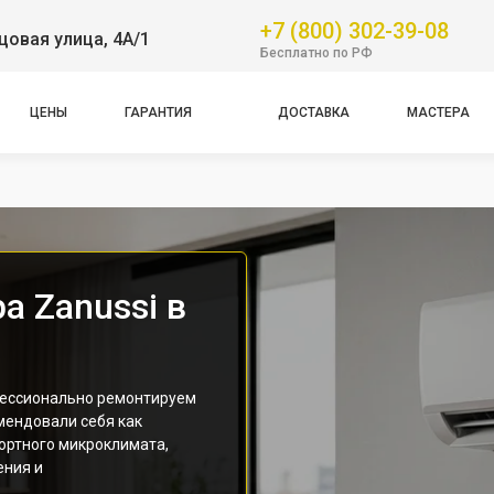
+7 (800) 302-39-08
овая улица, 4А/1
Бесплатно по РФ
ЦЕНЫ
ГАРАНТИЯ
ДОСТАВКА
МАСТЕРА
а Zanussi в
фессионально ремонтируем
мендовали себя как
ртного микроклимата,
ения и