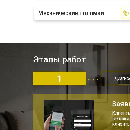
Механические поломки
Этапы работ
1
Диагно
Заяв
Клиенты
техники
клиенты