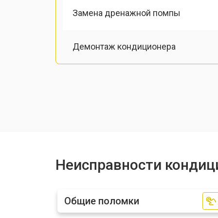
Замена дренажной помпы
Демонтаж кондиционера
Заправка фреоном
Неисправности кондиц
Общие поломки