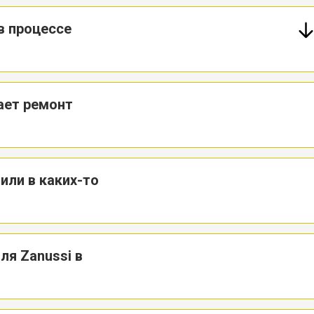
в процессе
ает ремонт
или в каких-то
ля Zanussi в