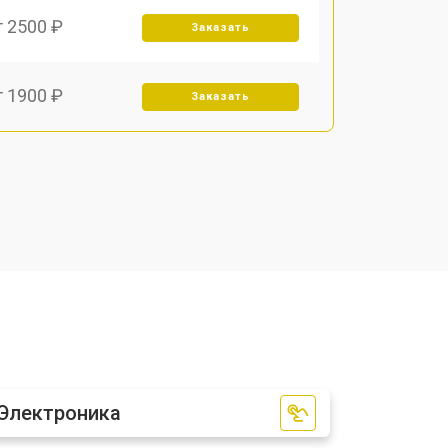
т 2500 ₽
Заказать
т 1900 ₽
Заказать
т 2550 ₽
Заказать
Электроника