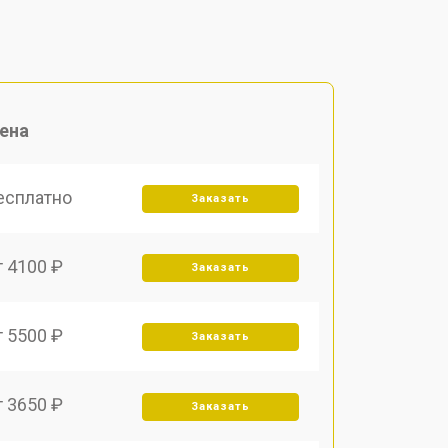
ена
есплатно
Заказать
т 4100 ₽
Заказать
т 5500 ₽
Заказать
т 3650 ₽
Заказать