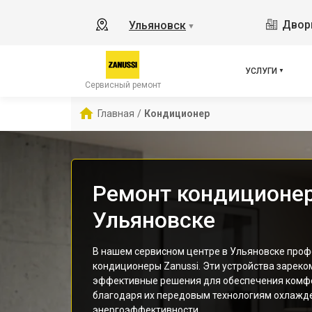
Дворц
Ульяновск
▼
УСЛУГИ
Сервисный ремонт
Главная
/
Кондиционер
Ремонт кондиционер
Ульяновске
В нашем сервисном центре в Ульяновске про
кондиционеры Zanussi. Эти устройства зареко
эффективные решения для обеспечения комфо
благодаря их передовым технологиям охлажд
энергоэффективности.