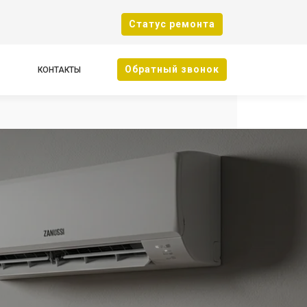
Cтатус ремонта
Oбратный звонок
КОНТАКТЫ