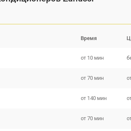
Время
Ц
от 10 мин
б
от 70 мин
о
от 140 мин
о
от 70 мин
о